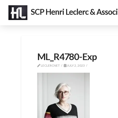
SCP Henri Leclerc & Assoc
ML_R4780-Exp
LECLERCNET
JULY 2, 2023