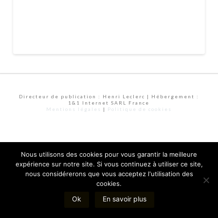
Directeur de publication : Henri Leclerc | Hébergement :
1&1 Internet SARL France
Mentions légales
|
Politique de cookies
Nous utilisons des cookies pour vous garantir la meilleure
expérience sur notre site. Si vous continuez à utiliser ce site,
nous considérerons que vous acceptez l'utilisation des
cookies.
Ok
En savoir plus