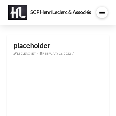
SCP Henri Leclerc & Associés
placeholder
LECLERCNET
FEBRUARY 16, 2022