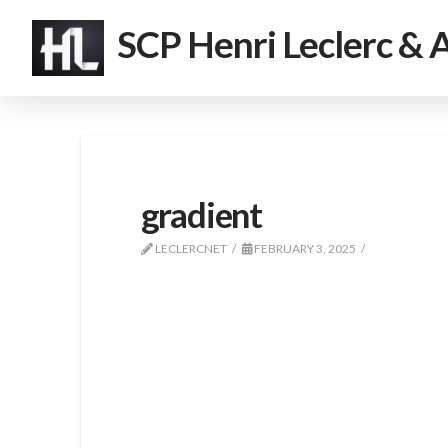
SCP Henri Leclerc & 
gradient
LECLERCNET
FEBRUARY 3, 2025