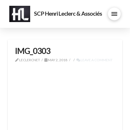
SCP Henri Leclerc & Associés
IMG_0303
LECLERCNET
MAY 2, 2018
LEAVE A COMMENT