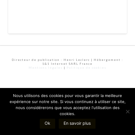
Directeur de publication : Henri Leclerc | Hébergement :
1&1 Internet SARL France
Mentions légales
|
Politique de cookies
Nous utilisons des cookies pour vous garantir la meilleure
expérience sur notre site. Si vous continuez à utiliser ce site,
nous considérerons que vous acceptez l'utilisation des
cookies.
Ok
En savoir plus