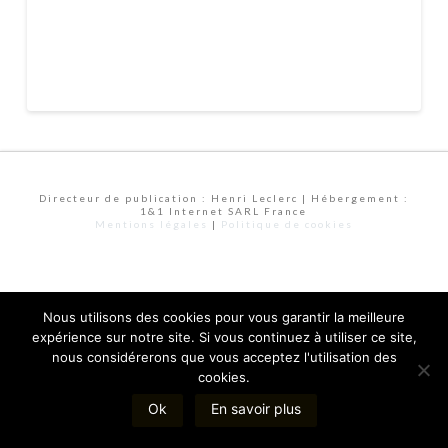
Directeur de publication : Henri Leclerc | Hébergement :
1&1 Internet SARL France
Mentions légales
|
Politique de cookies
Nous utilisons des cookies pour vous garantir la meilleure
expérience sur notre site. Si vous continuez à utiliser ce site,
nous considérerons que vous acceptez l'utilisation des
cookies.
Ok
En savoir plus