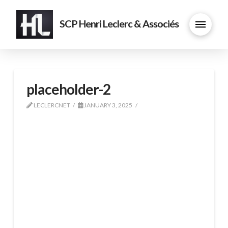
SCP Henri Leclerc & Associés
placeholder-2
LECLERCNET
JANUARY 3, 2025