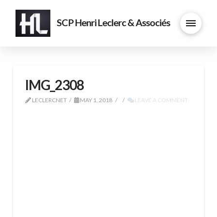
SCP Henri Leclerc & Associés
IMG_2308
LECLERCNET
MAY 1, 2018
LEAVE A COMMENT