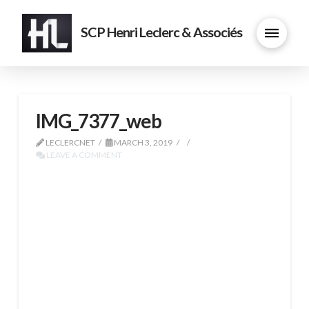
SCP Henri Leclerc & Associés
IMG_7377_web
LECLERCNET
MARCH 3, 2019
LEAVE A COMMENT