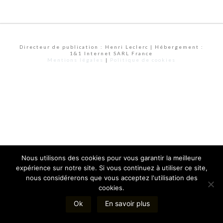
Directeur de publication : Henri Leclerc | Hébergement :
1&1 Internet SARL France
Mentions légales
|
Politique de cookies
Nous utilisons des cookies pour vous garantir la meilleure
expérience sur notre site. Si vous continuez à utiliser ce site,
nous considérerons que vous acceptez l'utilisation des
cookies.
Ok
En savoir plus