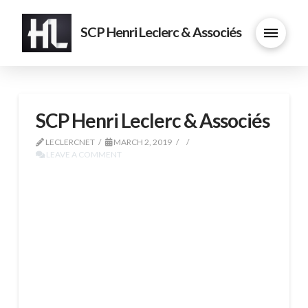
SCP Henri Leclerc & Associés
SCP Henri Leclerc & Associés
LECLERCNET
MARCH 2, 2019
LEAVE A COMMENT