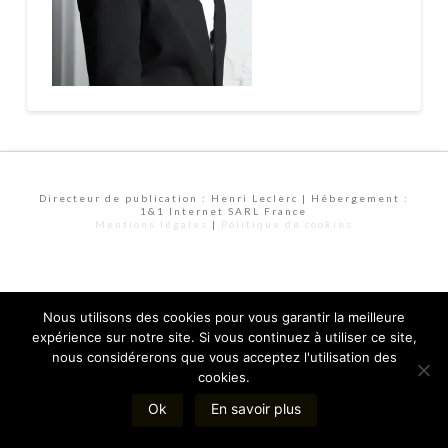
Directeur de publication : Henri Leclerc | Hébergement :
1&1 Internet SARL France
Mentions légales
|
Politique de cookies
Nous utilisons des cookies pour vous garantir la meilleure
expérience sur notre site. Si vous continuez à utiliser ce site,
nous considérerons que vous acceptez l'utilisation des
cookies.
Ok
En savoir plus