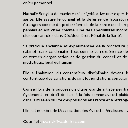
enjeu personnel.
Nathalie Senyk a de manière très significative une experti
santé. Elle assure le conseil et la défense de laboratoi
étrangers comme de professionnels de la santé qu’elle re
pénales et est citée comme l’une des spécialistes incon
plusieurs années dans Décideur Droit Pénal de la Santé.
Sa pratique ancienne et expérimentée de la procédure pé
cabinet dans ce domaine tout comme son expérience des j
en termes d’organisation et de gestion du conseil et de
médiatique, légal ou humain
Elle a l’habitude du contentieux disciplinaire devant l
contentieux des sanctions devant les juridictions consulair
Conseil lors de la succession d’une grande artiste peintr
également en droit de l’art, à la fois comme avocat plai
dans la mise en œuvre d’expositions en France et à l’étrange
Elle est membre de l’Association des Avocats Pénalistes 
Courriel
:
n.senyk@scpleclerc.com