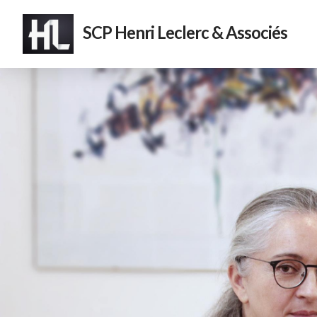
SCP Henri Leclerc & Associés