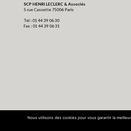
SCP HENRI LECLERC & Associés
5 rue Cassette 75006 Paris
Tel : 01 44 39 06 30
Fax : 01 44 39 06 31
Nous utilisons des cookies pour vous garantir la meilleur
Direct