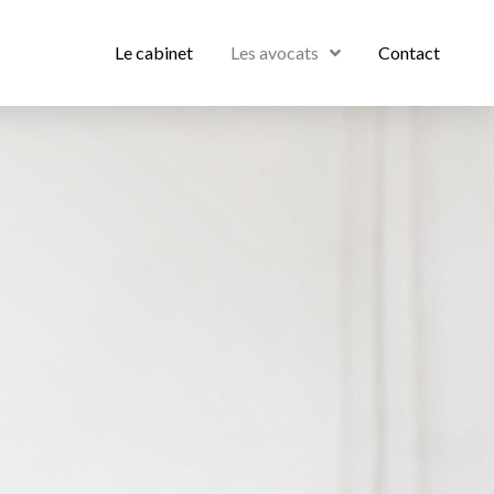
Le cabinet
Les avocats
Contact