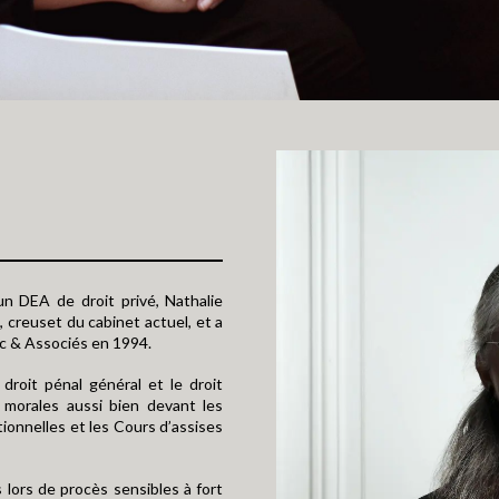
un DEA de droit privé, Nathalie
creuset du cabinet actuel, et a
erc & Associés en 1994.
droit pénal général et le droit
 morales aussi bien devant les
ctionnelles et les Cours d’assises
 lors de procès sensibles à fort