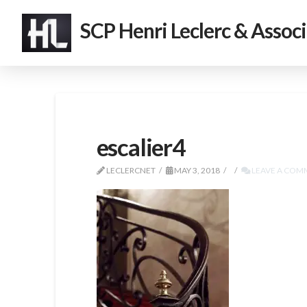
SCP Henri Leclerc & Assoc
escalier4
LECLERCNET
MAY 3, 2018
LEAVE A COM