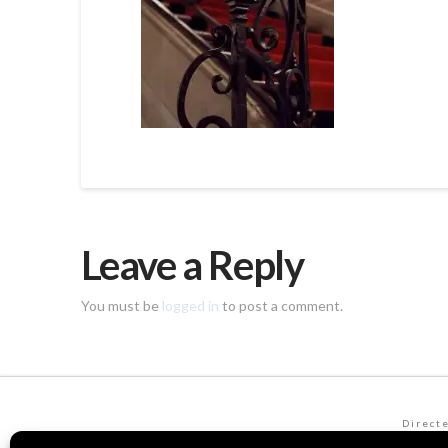
Leave a Reply
You must be
logged in
to post a comment.
Direct